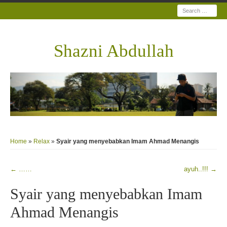
Search
Shazni Abdullah
Home
»
Relax
»
Syair yang menyebabkan Imam Ahmad Menangis
←
……
ayuh..!!!
→
Post navigation
Syair yang menyebabkan Imam
Ahmad Menangis