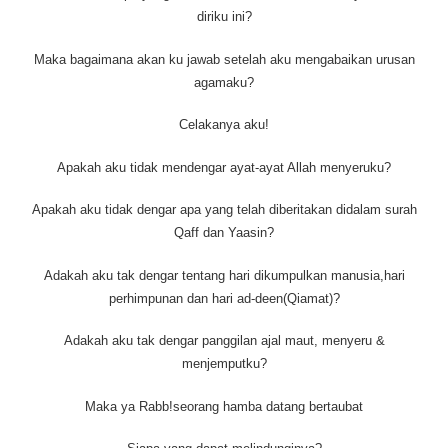
diriku ini?
Maka bagaimana akan ku jawab setelah aku mengabaikan urusan
agamaku?
Celakanya aku!
Apakah aku tidak mendengar ayat-ayat Allah menyeruku?
Apakah aku tidak dengar apa yang telah diberitakan didalam surah
Qaff dan Yaasin?
Adakah aku tak dengar tentang hari dikumpulkan manusia,hari
perhimpunan dan hari ad-deen(Qiamat)?
Adakah aku tak dengar panggilan ajal maut, menyeru &
menjemputku?
Maka ya Rabb!seorang hamba datang bertaubat