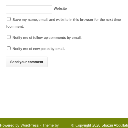
Website
Save my name, email, and website in this browser for the next time
I comment.
Notify me of follow-up comments by email.
Notify me of new posts by email.
Powered by
WordPress
· Theme by
© Copyright 2026
Shazni Abdullah