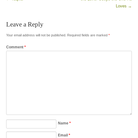
Post navigation
Loves
→
Leave a Reply
Your email address will not be published.
Required fields are marked
*
Comment
*
Name
*
Email
*