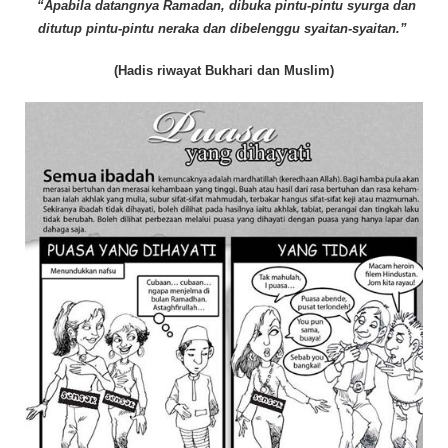
“Apabila datangnya Ramadan, dibuka pintu-pintu syurga dan
ditutup pintu-pintu neraka dan dibelenggu syaitan-syaitan.”
(Hadis riwayat Bukhari dan Muslim)