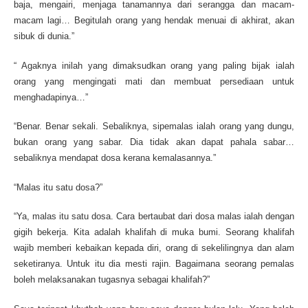
baja, mengairi, menjaga tanamannya dari serangga dan macam-
macam lagi… Begitulah orang yang hendak menuai di akhirat, akan
sibuk di dunia.”
“ Agaknya inilah yang dimaksudkan orang yang paling bijak ialah
orang yang mengingati mati dan membuat persediaan untuk
menghadapinya…”
“Benar. Benar sekali. Sebaliknya, sipemalas ialah orang yang dungu,
bukan orang yang sabar. Dia tidak akan dapat pahala sabar…
sebaliknya mendapat dosa kerana kemalasannya.”
“Malas itu satu dosa?”
“Ya, malas itu satu dosa. Cara bertaubat dari dosa malas ialah dengan
gigih bekerja. Kita adalah khalifah di muka bumi. Seorang khalifah
wajib memberi kebaikan kepada diri, orang di sekelilingnya dan alam
seketiranya. Untuk itu dia mesti rajin. Bagaimana seorang pemalas
boleh melaksanakan tugasnya sebagai khalifah?”