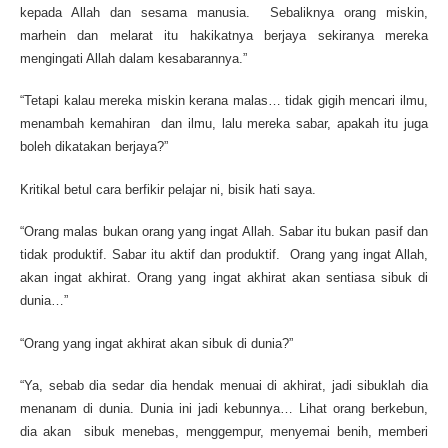
kepada Allah dan sesama manusia. Sebaliknya orang miskin,
marhein dan melarat itu hakikatnya berjaya sekiranya mereka
mengingati Allah dalam kesabarannya.”
“Tetapi kalau mereka miskin kerana malas… tidak gigih mencari ilmu,
menambah kemahiran dan ilmu, lalu mereka sabar, apakah itu juga
boleh dikatakan berjaya?”
Kritikal betul cara berfikir pelajar ni, bisik hati saya.
“Orang malas bukan orang yang ingat Allah. Sabar itu bukan pasif dan
tidak produktif. Sabar itu aktif dan produktif. Orang yang ingat Allah,
akan ingat akhirat. Orang yang ingat akhirat akan sentiasa sibuk di
dunia…”
“Orang yang ingat akhirat akan sibuk di dunia?”
“Ya, sebab dia sedar dia hendak menuai di akhirat, jadi sibuklah dia
menanam di dunia. Dunia ini jadi kebunnya… Lihat orang berkebun,
dia akan sibuk menebas, menggempur, menyemai benih, memberi