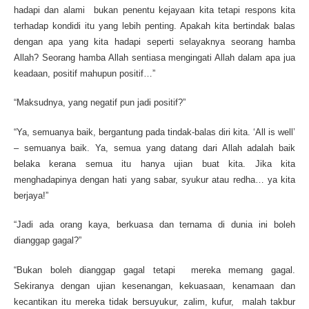
hadapi dan alami bukan penentu kejayaan kita tetapi respons kita
terhadap kondidi itu yang lebih penting. Apakah kita bertindak balas
dengan apa yang kita hadapi seperti selayaknya seorang hamba
Allah? Seorang hamba Allah sentiasa mengingati Allah dalam apa jua
keadaan, positif mahupun positif…”
“Maksudnya, yang negatif pun jadi positif?”
“Ya, semuanya baik, bergantung pada tindak-balas diri kita. ‘All is well’
– semuanya baik. Ya, semua yang datang dari Allah adalah baik
belaka kerana semua itu hanya ujian buat kita. Jika kita
menghadapinya dengan hati yang sabar, syukur atau redha… ya kita
berjaya!”
“Jadi ada orang kaya, berkuasa dan ternama di dunia ini boleh
dianggap gagal?”
“Bukan boleh dianggap gagal tetapi mereka memang gagal.
Sekiranya dengan ujian kesenangan, kekuasaan, kenamaan dan
kecantikan itu mereka tidak bersuyukur, zalim, kufur, malah takbur