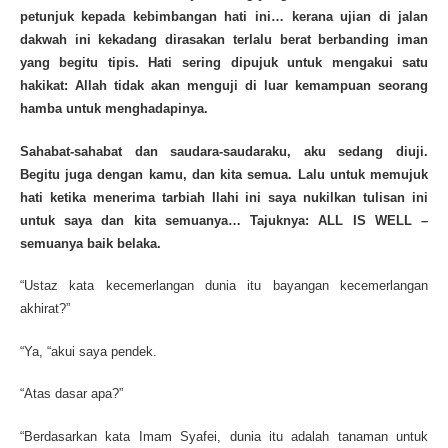
petunjuk kepada kebimbangan hati ini… kerana ujian di jalan
dakwah ini kekadang dirasakan terlalu berat berbanding iman
yang begitu tipis. Hati sering dipujuk untuk mengakui satu
hakikat: Allah tidak akan menguji di luar kemampuan seorang
hamba untuk menghadapinya.
Sahabat-sahabat dan saudara-saudaraku, aku sedang diuji.
Begitu juga dengan kamu, dan kita semua. Lalu untuk memujuk
hati ketika menerima tarbiah Ilahi ini saya nukilkan tulisan ini
untuk saya dan kita semuanya… Tajuknya: ALL IS WELL –
semuanya baik belaka.
“Ustaz kata kecemerlangan dunia itu bayangan kecemerlangan
akhirat?”
“Ya, “akui saya pendek.
“Atas dasar apa?”
“Berdasarkan kata Imam Syafei, dunia itu adalah tanaman untuk