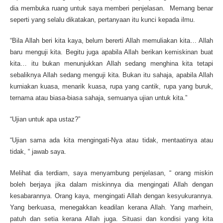
dia membuka ruang untuk saya memberi penjelasan. Memang benar
seperti yang selalu dikatakan, pertanyaan itu kunci kepada ilmu.
“Bila Allah beri kita kaya, belum bererti Allah memuliakan kita… Allah
baru menguji kita. Begitu juga apabila Allah berikan kemiskinan buat
kita… itu bukan menunjukkan Allah sedang menghina kita tetapi
sebaliknya Allah sedang menguji kita. Bukan itu sahaja, apabila Allah
kurniakan kuasa, menarik kuasa, rupa yang cantik, rupa yang buruk,
ternama atau biasa-biasa sahaja, semuanya ujian untuk kita.”
“Ujian untuk apa ustaz?”
“Ujian sama ada kita mengingati-Nya atau tidak, mentaatinya atau
tidak, “ jawab saya.
Melihat dia terdiam, saya menyambung penjelasan, “ orang miskin
boleh berjaya jika dalam miskinnya dia mengingati Allah dengan
kesabarannya. Orang kaya, mengingati Allah dengan kesyukurannya.
Yang berkuasa, menegakkan keadilan kerana Allah. Yang marhein,
patuh dan setia kerana Allah juga. Situasi dan kondisi yang kita