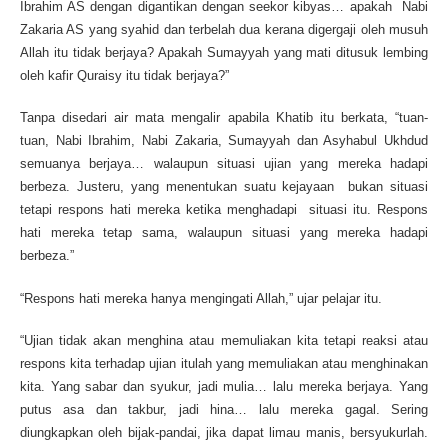
Ibrahim AS dengan digantikan dengan seekor kibyas… apakah Nabi
Zakaria AS yang syahid dan terbelah dua kerana digergaji oleh musuh
Allah itu tidak berjaya? Apakah Sumayyah yang mati ditusuk lembing
oleh kafir Quraisy itu tidak berjaya?”
Tanpa disedari air mata mengalir apabila Khatib itu berkata, “tuan-
tuan, Nabi Ibrahim, Nabi Zakaria, Sumayyah dan Asyhabul Ukhdud
semuanya berjaya… walaupun situasi ujian yang mereka hadapi
berbeza. Justeru, yang menentukan suatu kejayaan bukan situasi
tetapi respons hati mereka ketika menghadapi situasi itu. Respons
hati mereka tetap sama, walaupun situasi yang mereka hadapi
berbeza.”
“Respons hati mereka hanya mengingati Allah,” ujar pelajar itu.
“Ujian tidak akan menghina atau memuliakan kita tetapi reaksi atau
respons kita terhadap ujian itulah yang memuliakan atau menghinakan
kita. Yang sabar dan syukur, jadi mulia… lalu mereka berjaya. Yang
putus asa dan takbur, jadi hina… lalu mereka gagal. Sering
diungkapkan oleh bijak-pandai, jika dapat limau manis, bersyukurlah.