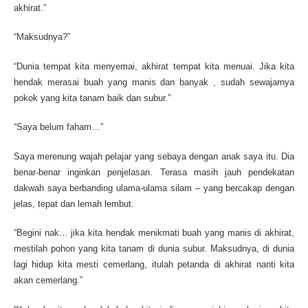
akhirat.”
“Maksudnya?”
“Dunia tempat kita menyemai, akhirat tempat kita menuai. Jika kita
hendak merasai buah yang manis dan banyak , sudah sewajarnya
pokok yang kita tanam baik dan subur.”
“Saya belum faham…”
Saya merenung wajah pelajar yang sebaya dengan anak saya itu. Dia
benar-benar inginkan penjelasan. Terasa masih jauh pendekatan
dakwah saya berbanding ulama-ulama silam – yang bercakap dengan
jelas, tepat dan lemah lembut.
“Begini nak… jika kita hendak menikmati buah yang manis di akhirat,
mestilah pohon yang kita tanam di dunia subur. Maksudnya, di dunia
lagi hidup kita mesti cemerlang, itulah petanda di akhirat nanti kita
akan cemerlang.”