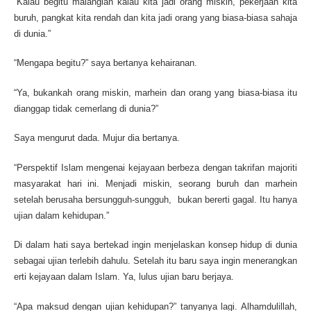
“Kalau begitu malanglah kalau kita jadi orang miskin, pekerjaan kita
buruh, pangkat kita rendah dan kita jadi orang yang biasa-biasa sahaja
di dunia.”
“Mengapa begitu?” saya bertanya kehairanan.
“Ya, bukankah orang miskin, marhein dan orang yang biasa-biasa itu
dianggap tidak cemerlang di dunia?”
Saya mengurut dada. Mujur dia bertanya.
“Perspektif Islam mengenai kejayaan berbeza dengan takrifan majoriti
masyarakat hari ini. Menjadi miskin, seorang buruh dan marhein
setelah berusaha bersungguh-sungguh, bukan bererti gagal. Itu hanya
ujian dalam kehidupan.”
Di dalam hati saya bertekad ingin menjelaskan konsep hidup di dunia
sebagai ujian terlebih dahulu. Setelah itu baru saya ingin menerangkan
erti kejayaan dalam Islam. Ya, lulus ujian baru berjaya.
“Apa maksud dengan ujian kehidupan?” tanyanya lagi. Alhamdulillah,