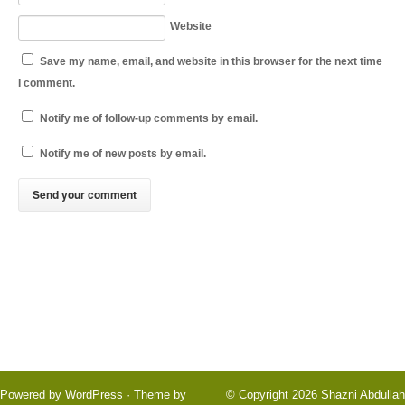
Website
Save my name, email, and website in this browser for the next time
I comment.
Notify me of follow-up comments by email.
Notify me of new posts by email.
Powered by
WordPress
· Theme by
© Copyright 2026
Shazni Abdullah