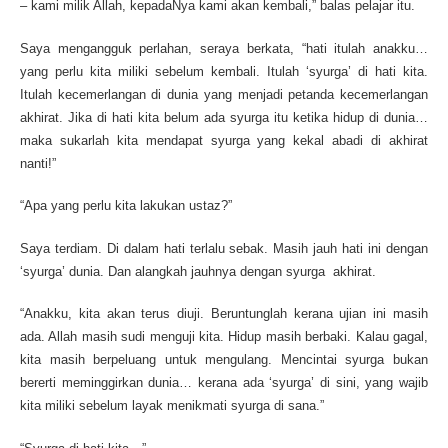
– kami milik Allah, kepadaNya kami akan kembali,” balas pelajar itu.
Saya mengangguk perlahan, seraya berkata, “hati itulah anakku…
yang perlu kita miliki sebelum kembali. Itulah ‘syurga’ di hati kita.
Itulah kecemerlangan di dunia yang menjadi petanda kecemerlangan
akhirat. Jika di hati kita belum ada syurga itu ketika hidup di dunia…
maka sukarlah kita mendapat syurga yang kekal abadi di akhirat
nanti!”
“Apa yang perlu kita lakukan ustaz?”
Saya terdiam. Di dalam hati terlalu sebak. Masih jauh hati ini dengan
‘syurga’ dunia. Dan alangkah jauhnya dengan syurga akhirat.
“Anakku, kita akan terus diuji. Beruntunglah kerana ujian ini masih
ada. Allah masih sudi menguji kita. Hidup masih berbaki. Kalau gagal,
kita masih berpeluang untuk mengulang. Mencintai syurga bukan
bererti meminggirkan dunia… kerana ada ‘syurga’ di sini, yang wajib
kita miliki sebelum layak menikmati syurga di sana.”