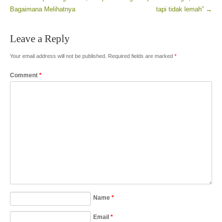
Post navigation
Bagaimana Melihatnya
tapi tidak lemah”
→
Leave a Reply
Your email address will not be published.
Required fields are marked
*
Comment
*
Name
*
Email
*