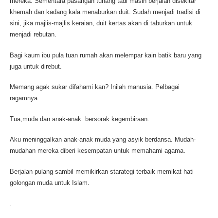
mereka. Sementara pasangan tunang tadi masih berjalan disekitar
khemah dan kadang kala menaburkan duit. Sudah menjadi tradisi di
sini, jika majlis-majlis keraian, duit kertas akan di taburkan untuk
menjadi rebutan.
Bagi kaum ibu pula tuan rumah akan melempar kain batik baru yang
juga untuk direbut.
Memang agak sukar difahami kan? Inilah manusia. Pelbagai
ragamnya.
Tua,muda dan anak-anak bersorak kegembiraan.
Aku meninggalkan anak-anak muda yang asyik berdansa. Mudah-
mudahan mereka diberi kesempatan untuk memahami agama.
Berjalan pulang sambil memikirkan starategi terbaik memikat hati
golongan muda untuk Islam.
.