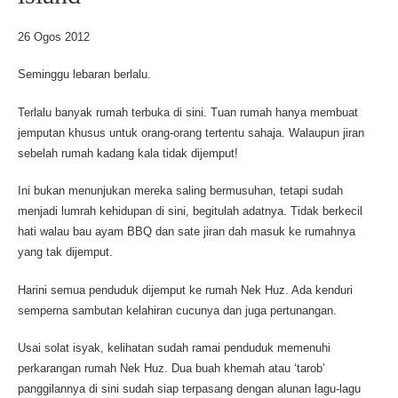
26 Ogos 2012
Seminggu lebaran berlalu.
Terlalu banyak rumah terbuka di sini. Tuan rumah hanya membuat
jemputan khusus untuk orang-orang tertentu sahaja. Walaupun jiran
sebelah rumah kadang kala tidak dijemput!
Ini bukan menunjukan mereka saling bermusuhan, tetapi sudah
menjadi lumrah kehidupan di sini, begitulah adatnya. Tidak berkecil
hati walau bau ayam BBQ dan sate jiran dah masuk ke rumahnya
yang tak dijemput.
Harini semua penduduk dijemput ke rumah Nek Huz. Ada kenduri
semperna sambutan kelahiran cucunya dan juga pertunangan.
Usai solat isyak, kelihatan sudah ramai penduduk memenuhi
perkarangan rumah Nek Huz. Dua buah khemah atau ‘tarob’
panggilannya di sini sudah siap terpasang dengan alunan lagu-lagu