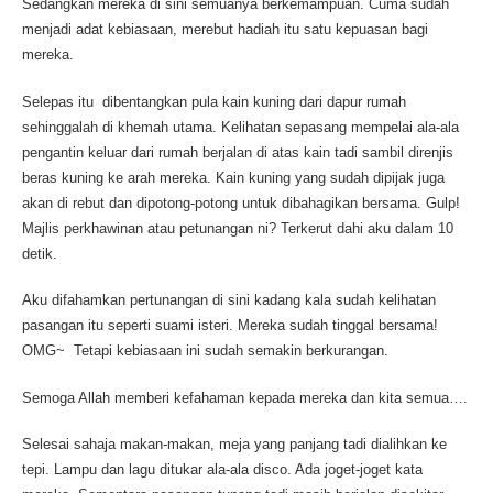
Sedangkan mereka di sini semuanya berkemampuan. Cuma sudah
menjadi adat kebiasaan, merebut hadiah itu satu kepuasan bagi
mereka.
Selepas itu dibentangkan pula kain kuning dari dapur rumah
sehinggalah di khemah utama. Kelihatan sepasang mempelai ala-ala
pengantin keluar dari rumah berjalan di atas kain tadi sambil direnjis
beras kuning ke arah mereka. Kain kuning yang sudah dipijak juga
akan di rebut dan dipotong-potong untuk dibahagikan bersama. Gulp!
Majlis perkhawinan atau petunangan ni? Terkerut dahi aku dalam 10
detik.
Aku difahamkan pertunangan di sini kadang kala sudah kelihatan
pasangan itu seperti suami isteri. Mereka sudah tinggal bersama!
OMG~ Tetapi kebiasaan ini sudah semakin berkurangan.
Semoga Allah memberi kefahaman kepada mereka dan kita semua….
Selesai sahaja makan-makan, meja yang panjang tadi dialihkan ke
tepi. Lampu dan lagu ditukar ala-ala disco. Ada joget-joget kata