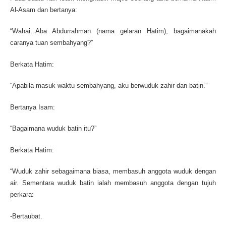
Al-Asam dan bertanya:
“Wahai Aba Abdurrahman (nama gelaran Hatim), bagaimanakah
caranya tuan sembahyang?”
Berkata Hatim:
“Apabila masuk waktu sembahyang, aku berwuduk zahir dan batin.”
Bertanya Isam:
“Bagaimana wuduk batin itu?”
Berkata Hatim:
“Wuduk zahir sebagaimana biasa, membasuh anggota wuduk dengan
air. Sementara wuduk batin ialah membasuh anggota dengan tujuh
perkara:
-Bertaubat.