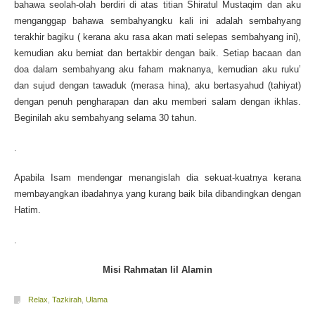
bahawa seolah-olah berdiri di atas titian Shiratul Mustaqim dan aku
menganggap bahawa sembahyangku kali ini adalah sembahyang
terakhir bagiku ( kerana aku rasa akan mati selepas sembahyang ini),
kemudian aku berniat dan bertakbir dengan baik. Setiap bacaan dan
doa dalam sembahyang aku faham maknanya, kemudian aku ruku’
dan sujud dengan tawaduk (merasa hina), aku bertasyahud (tahiyat)
dengan penuh pengharapan dan aku memberi salam dengan ikhlas.
Beginilah aku sembahyang selama 30 tahun.
.
Apabila Isam mendengar menangislah dia sekuat-kuatnya kerana
membayangkan ibadahnya yang kurang baik bila dibandingkan dengan
Hatim.
.
Misi Rahmatan lil Alamin
Relax
,
Tazkirah
,
Ulama