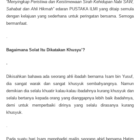
“Menyingkap Peristiwa dan Keistimewaan Sirah Kehidupan Nabi SAW,
Sahabat dan Ahli Hikmah”
edaran PUSTAKA ILMI yang ditaip semula
dengan kelajuan yang sederhana untuk peringatan bersama. Semoga
bermanfaat.
.
Bagaimana Solat Itu Dikatakan Khusyu’?
.
Dikisahkan bahawa ada seorang ahli ibadah bernama Isam bin Yusuf,
dia sangat warak dan sangat khusyuk sembahyangnya. Namun
demikian dia selalu khuatir kalau-kalau ibadahnya kurang khusyuk dan
selalu bertanya kepada orang yang dianggapnya lebih baik ibadahnya,
demi untuk memperbaiki dirinya yang selalu dirasanya kurang
khusyuk.
.
Pada suatu hari Isam menghadiri majlis seorang abid bernama Hatim