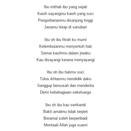
Ibu mithali ibu yang sejati
Kasih sayangmu kasih yang suci
Pengorbananmu disanjung tinggi
Jasamu tetap di sanubari
Ibu oh ibu fitrah ku murni
Kelembutanmu menyentuh hati
Semai kasihmu dalam jiwaku
Kau disayangi kerana menyayangi
Ibu oh ibu hatimu suci
Tulus ikhlasmu mendidik daku
Sanggup bersusah dan menderita
Demi kebahagiaan sekeluarga
Ibu oh ibu kau serikandi
Bakti amalmu tidak terperi
Beramal soleh berperibadi
Mentaati Allah juga suami