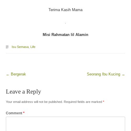
Terima Kasih Mama
.
Misi Rahmatan lil Alamin
Isu Semasa
,
Life
←
Bergerak
Seorang Ibu Kucing
→
Post navigation
Leave a Reply
Your email address will not be published.
Required fields are marked
*
Comment
*