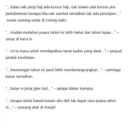
“…kalau nak pergi haji ada kursus haji, nak kawen ada kursus pra-
perkahwenan kenapa bila nak sambut ramadhan tak ada persiapan…”
-suara seorang ustaz di corong radio.
“…mudah-mudahan puasa tahun ini lebih hebat dari tahun lepas…” –
ustaz di kaca tv.
“…ini la masa untuk mendapatkan berat badan yang ideal…” – penjual
produk kesihatan.
“…keuntungan tahun ini pasti lebih memberangsangkan…” – perniaga
bazar ramadhan.
“…bulan ni jimat giler duit…” – pelajar dalam kampus
“…berapa ramai kawan-kawan aku dah tak dapat rasa puasa tahun
ni…” – seorang atuk di masjid
.