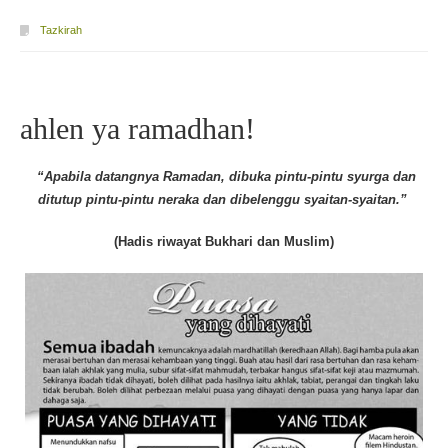
Tazkirah
ahlen ya ramadhan!
“Apabila datangnya Ramadan, dibuka pintu-pintu syurga dan
ditutup pintu-pintu neraka dan dibelenggu syaitan-syaitan.”
(Hadis riwayat Bukhari dan Muslim)