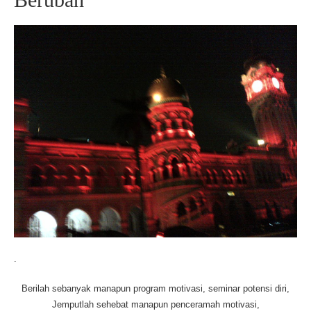
.
Berilah sebanyak manapun program motivasi, seminar potensi diri,
Jemputlah sehebat manapun penceramah motivasi,